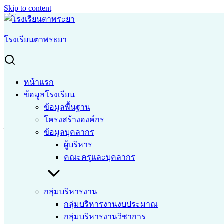
Skip to content
Search for:
Search
โรงเรียนตาพระยา
กลุ่มสาระการเรียนรู้ประกาศนียบัตรวิชาชีพ : ครูรัตติยาภรณ์ สิง
สุธรรม
หน้าแรก
›
กลุ่มสาระการเรียนรู้ประกาศนียบัตรวิชาชีพ : ครูรัตติ
หน้าแรก
ยาภรณ์ สิงสุธรรม
ข้อมูลโรงเรียน
ข้อมูลพื้นฐาน
กลุ่มสาระการเรียนรู้ประกาศนียบัตร
โครงสร้างองค์กร
วิชาชีพ : ครูรัตติยาภรณ์ สิงสุธรรม
ข้อมูลบุคลากร
ผู้บริหาร
คณะครูและบุคลากร
รายวิชา การบัญชีอุตสาหกรรม
กลุ่มบริหารงาน
กลุ่มบริหารงานงบประมาณ
รายวิชา การบัญชีตั๋วเงิน
กลุ่มบริหารงานวิชาการ