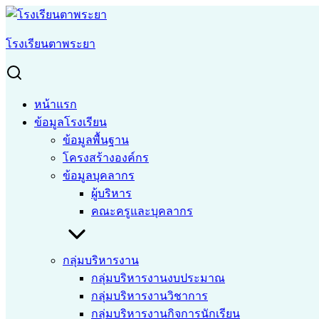
Skip
to
Search
Search
content
for:
โรงเรียนตาพระยา
กระดานสนทนา (Q & A)
หน้าแรก
›
กระดานสนทนา (Q & A)
หน้าแรก
กระดานสนทนา (Q & A)
ข้อมูลโรงเรียน
ข้อมูลพื้นฐาน
[wpforo]
โครงสร้างองค์กร
ข้อมูลบุคลากร
ผู้บริหาร
คณะครูและบุคลากร
©2026 taprayaschool.ac.th. All rights reserved.
กลุ่มบริหารงาน
กลุ่มบริหารงานงบประมาณ
กลุ่มบริหารงานวิชาการ
กลุ่มบริหารงานกิจการนักเรียน