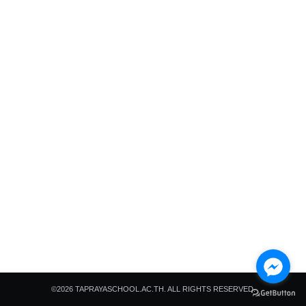
Search
Search
for:
©2026 TAPRAYASCHOOL.AC.TH. ALL RIGHTS RESERVED.