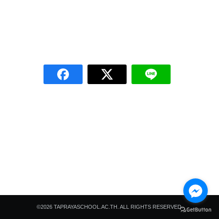
Search
Search
for:
©2026 TAPRAYASCHOOL.AC.TH. ALL RIGHTS RESERVED.