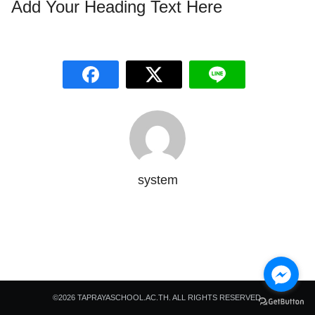
Add Your Heading Text Here
Search
Search
for:
system
©2026 TAPRAYASCHOOL.AC.TH. ALL RIGHTS RESERVED.